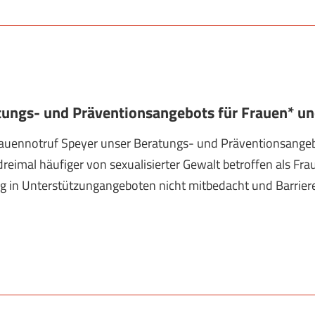
atungs- und Präventionsangebots für Frauen* 
Frauennotruf Speyer unser Beratungs- und Präventionsange
dreimal häufiger von sexualisierter Gewalt betroffen als F
in Unterstützungangeboten nicht mitbedacht und Barrieren 