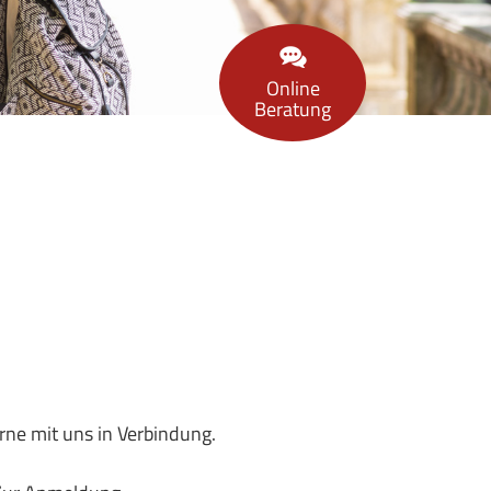
Online
Beratung
rne mit uns in Verbindung.