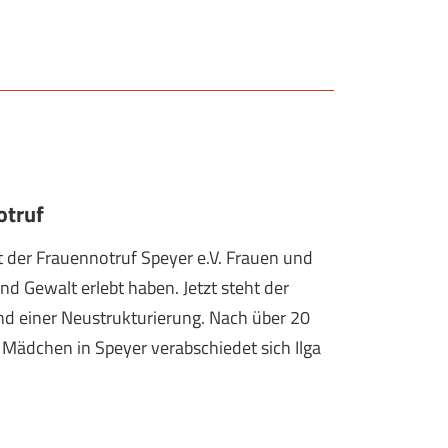
otruf
t der Frauennotruf Speyer e.V. Frauen und
nd Gewalt erlebt haben. Jetzt steht der
nd einer Neustrukturierung. Nach über 20
 Mädchen in Speyer verabschiedet sich Ilga