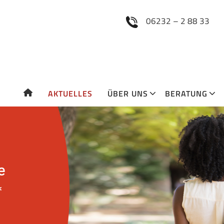
Zum Inhaltsbereich
06232 – 2 88 33
AKTUELLES
ÜBER UNS
BERATUNG
e
*