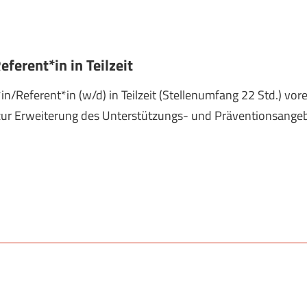
ferent*in in Teilzeit
Referent*in (w/d) in Teilzeit (Stellenumfang 22 Std.) vorer
zur Erweiterung des Unterstützungs- und Präventionsangeb