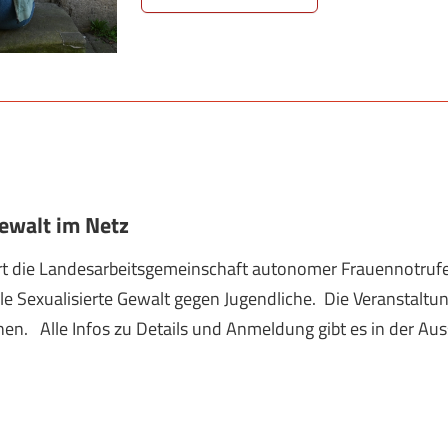
Gewalt im Netz
iert die Landesarbeitsgemeinschaft autonomer Frauennotruf
Sexualisierte Gewalt gegen Jugendliche. Die Veranstaltung 
nen. Alle Infos zu Details und Anmeldung gibt es in der Au