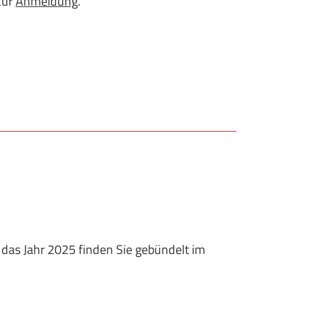
Zur
Anmeldung
.
 das Jahr 2025 finden Sie gebündelt im