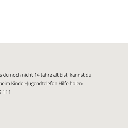
e
eite
ls du noch nicht 14 Jahre alt bist, kannst du
 beim Kinder-Jugendtelefon Hilfe holen:
6 111