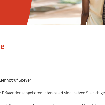
ne
auennotruf Speyer.
 Präventionsangeboten interessiert sind, setzen Sie sich ge